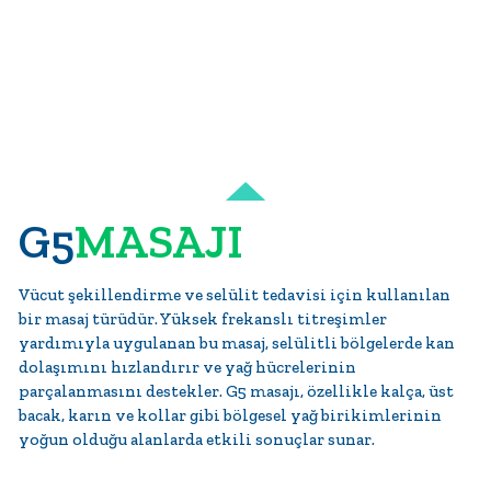
G5
MASAJI
Vücut şekillendirme ve selülit tedavisi için kullanılan
bir masaj türüdür. Yüksek frekanslı titreşimler
yardımıyla uygulanan bu masaj, selülitli bölgelerde kan
dolaşımını hızlandırır ve yağ hücrelerinin
parçalanmasını destekler. G5 masajı, özellikle kalça, üst
bacak, karın ve kollar gibi bölgesel yağ birikimlerinin
yoğun olduğu alanlarda etkili sonuçlar sunar.