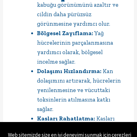
kabuğu görünümünü azaltır ve
cildin daha pürüzsüz
görünmesine yardımcı olur.
Bölgesel Zayıflama:
Yağ
hücrelerinin parçalanmasına
yardımcı olarak, bölgesel
incelme sağlar.
Dolaşımı Hızlandırma:
Kan
dolaşımını artırarak, hücrelerin
yenilenmesine ve vücuttaki
toksinlerin atılmasına katkı
sağlar.
Kasları Rahatlatma:
Kasları
gevşetir ve gerginliği azaltır,
Web sitemizde size en iyi deneyimi sunmak için çerezleri