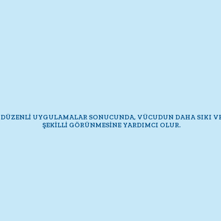
DÜZENLİ UYGULAMALAR SONUCUNDA, VÜCUDUN DAHA SIKI V
ŞEKİLLİ GÖRÜNMESİNE YARDIMCI OLUR.